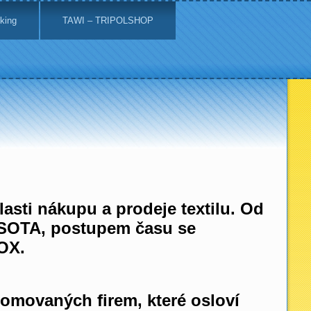
king
TAWI – TRIPOLSHOP
sti nákupu a prodeje textilu. Od
LASOTA, postupem času se
OX.
omovaných firem, které osloví