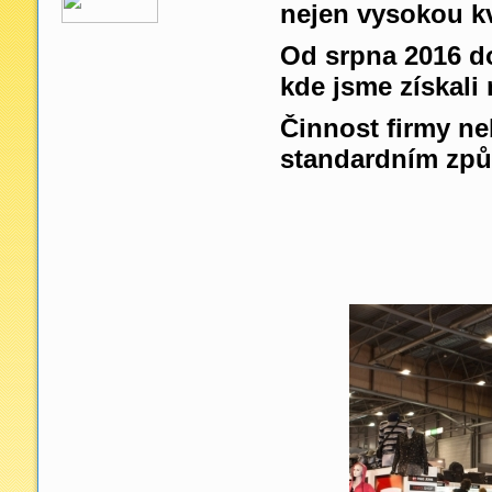
nejen vysokou kv
Od srpna 2016 do
kde jsme získali
Činnost firmy n
standardním zp