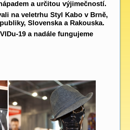
nápadem a určitou výjimečností.
li na veletrhu Styl Kabo v Brně,
epubliky, Slovenska a Rakouska.
OVIDu-19 a nadále fungujeme